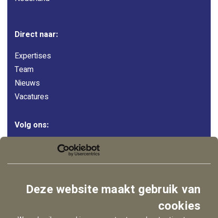
Direct naar:
Expertises
Team
Nieuws
Vacatures
Volg ons:
LinkedIn
Instagram
Facebook
Deze website maakt gebruik van
YouTube
cookies