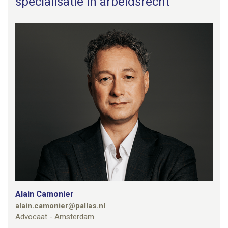
specialisatie in arbeidsrecht
Alain Camonier
alain.camonier@pallas.nl
Advocaat - Amsterdam