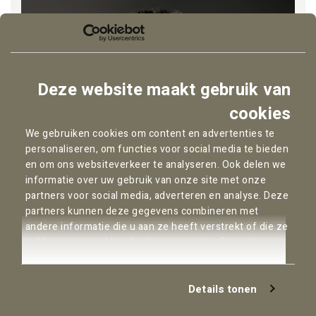
Deze website maakt gebruik van
cookies
We gebruiken cookies om content en advertenties te
personaliseren, om functies voor social media te bieden
en om ons websiteverkeer te analyseren. Ook delen we
informatie over uw gebruik van onze site met onze
partners voor social media, adverteren en analyse. Deze
partners kunnen deze gegevens combineren met
andere informatie die u aan ze heeft verstrekt of die ze
Marcel de Vries
hebben verzameld op basis van uw gebruik van hun
marcel.de.vries@pallas.nl
services.
Advocaat / Mediator - Amsterdam
Details tonen
Bekijk het hele team van Pallas Advocaten