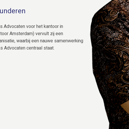
Zunderen
as Advocaten voor het kantoor in
toor Amsterdam) vervult zij een
rganisatie, waarbij een nauwe samenwerking
s Advocaten centraal staat.