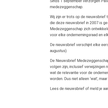
Sinds 1 september verzorgen Pal
medezeggenschap.
Wij zijn er trots op de nieuwsbrie
die deze nieuwsbrief in 2007 is ge
Medezeggenschap zich ontwikkeld
voor elke ondernemingsraad en elk
De nieuwsbrief verschijnt elke ee
augustus).
De Nieuwsbrief Medezeggenschap z
volgen zijn, inclusief verwijzingen
wat de relevantie voor de ondern
worden. Dus niet alleen ‘wat’, maar
Lees de nieuwsbrief of meld je aa