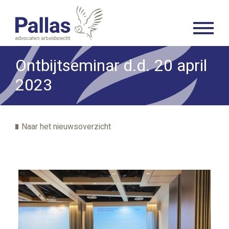
Ontbijtseminar d.d. 20 april
2023
Naar het nieuwsoverzicht