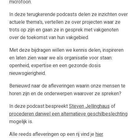
microfoon.
In deze terugkerende podcasts delen ze inzichten over
actuele thema’s, vertellen ze over projecten waar ze
trots op zijn en gaan ze in gesprek met vakgenoten
over de toekomst van hun vakgebied.
Met deze bijdragen willen we kennis delen, inspireren
en laten zien waar we als organisatie voor staan:
openheid, expertise en een gezonde dosis
nieuwsgierigheid.
Benieuwd naar de afleveringen waarin onze mensen te
horen zijn en de onderwerpen waarover ze spreken?
In deze podcast bespreekt
Steven Jellinghaus
of
procederen danwel een alternatieve geschilbeslechting
mogelijk is.
Alle reeds afleveringen op een rij vind je
hier
.