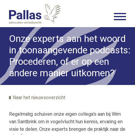
Onze experts aan het woord
in toonaangevende podcasts:
Procederen, of er op een
andere manier uitkomen?
Naar het nieuwsoverzicht
Regelmatig schuiven onze eigen collega’s aan bij Wim
van Santbrink om in vogelvlucht hun kennis, ervaring en
visie te delen. Onze experts brengen de praktijk naar de