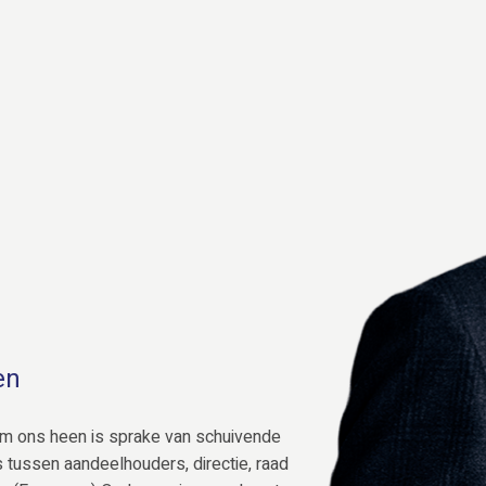
en
om ons heen is sprake van schuivende
s tussen aandeelhouders, directie, raad