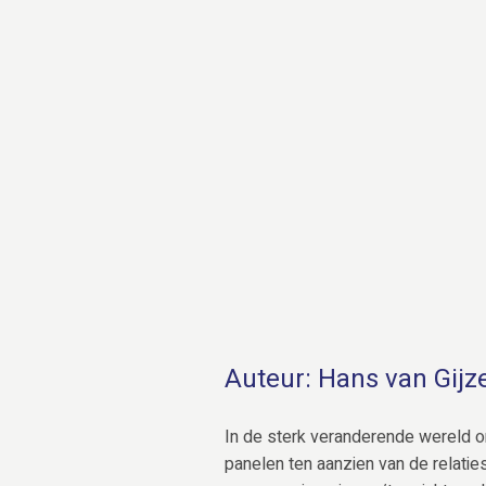
Auteur: Hans van Gijz
In de sterk veranderende wereld 
panelen ten aanzien van de relatie