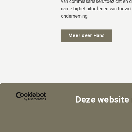
van commissarissen/toezicht en 
name bij het uitoefenen van toezi
onderneming.
Meer over Hans
Deze website