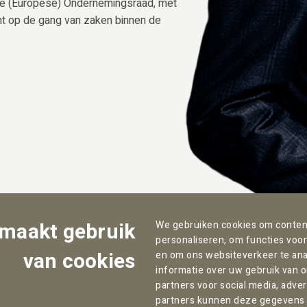
de (Europese) Ondernemingsraad, met
cht op de gang van zaken binnen de
 maakt gebruik
We gebruiken cookies om content
personaliseren, om functies voor
van cookies
en om ons websiteverkeer te ana
informatie over uw gebruik van 
partners voor social media, adve
partners kunnen deze gegevens