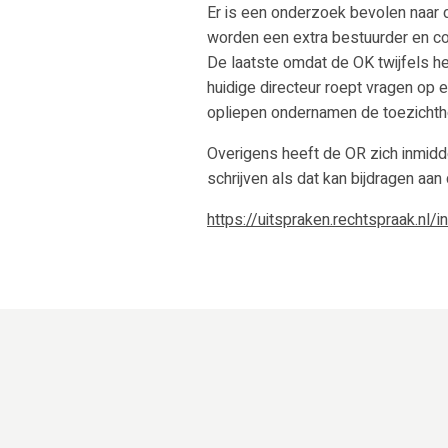
Er is een onderzoek bevolen naar 
worden een extra bestuurder en 
De laatste omdat de OK twijfels h
huidige directeur roept vragen op 
opliepen ondernamen de toezichtho
Overigens heeft de OR zich inmidde
schrijven als dat kan bijdragen a
https://uitspraken.rechtspraak.n