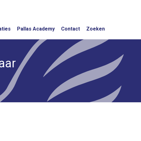
aties
Pallas Academy
Contact
Zoeken
aar