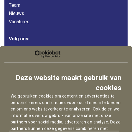
Team
Nieuws
Vacatures
Volg ons:
LinkedIn
Instagram
Facebook
Deze website maakt gebruik van
YouTube
cookies
We gebruiken cookies om content en advertenties te
personaliseren, om functies voor social media te bieden
Copyright © 2026
Pallas Advocaten
en om ons websiteverkeer te analyseren. Ook delen we
informatie over uw gebruik van onze site met onze
Privacybeleid
partners voor social media, adverteren en analyse. Deze
Cookie statement
partners kunnen deze gegevens combineren met
Algemene Voorwaarden