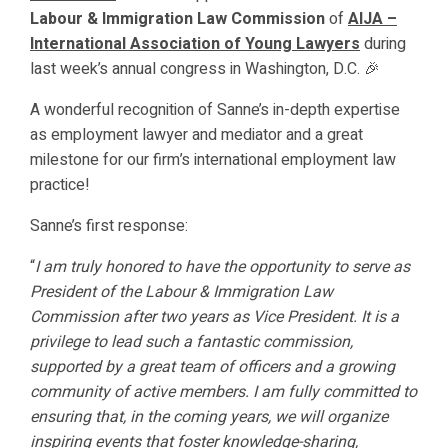
Labour & Immigration Law Commission
of
AIJA –
International Association of Young Lawyers
during
last week’s annual congress in Washington, D.C. 🎉
A wonderful recognition of Sanne’s in-depth expertise
as employment lawyer and mediator and a great
milestone for our firm’s international employment law
practice!
Sanne’s first response:
“
I am truly honored to have the opportunity to serve as
President of the Labour & Immigration Law
Commission after two years as Vice President. It is a
privilege to lead such a fantastic commission,
supported by a great team of officers and a growing
community of active members. I am fully committed to
ensuring that, in the coming years, we will organize
inspiring events that foster knowledge-sharing,