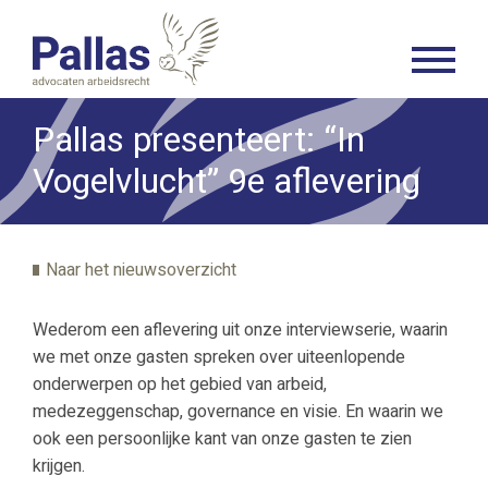
Pallas presenteert: “In
Vogelvlucht” 9e aflevering
Naar het nieuwsoverzicht
Wederom een aflevering uit onze interviewserie, waarin
we met onze gasten spreken over uiteenlopende
onderwerpen op het gebied van arbeid,
medezeggenschap, governance en visie. En waarin we
ook een persoonlijke kant van onze gasten te zien
krijgen.