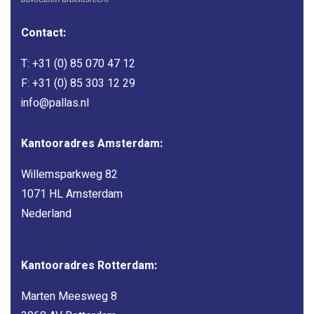
Contact:
T:
+31 (0) 85 070 47 12
F: +31 (0) 85 303 12 29
info@pallas.nl
Kantooradres Amsterdam:
Willemsparkweg 82
1071 HL Amsterdam
Nederland
Kantooradres Rotterdam:
Marten Meesweg 8