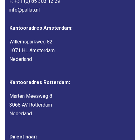
F: +31 (0) 85 303 12 29
info@pallas.nl
Kantooradres Amsterdam:
Willemsparkweg 82
1071 HL Amsterdam
Nederland
Kantooradres Rotterdam:
Marten Meesweg 8
3068 AV Rotterdam
Nederland
Direct naar: