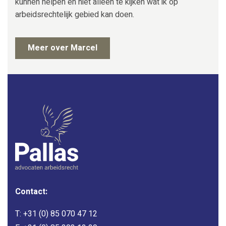
kunnen helpen en niet alleen te kijken wat ik op
arbeidsrechtelijk gebied kan doen.
Meer over Marcel
Contact:
T:
+31 (0) 85 070 47 12