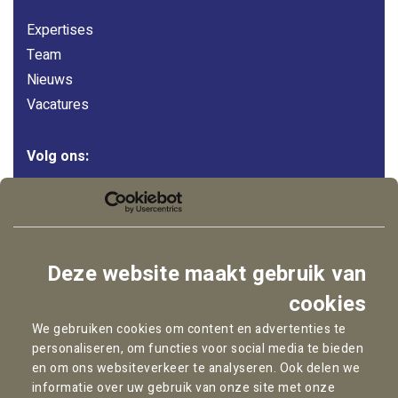
Expertises
Team
Nieuws
Vacatures
Volg ons:
LinkedIn
Instagram
Facebook
Deze website maakt gebruik van
YouTube
cookies
We gebruiken cookies om content en advertenties te
personaliseren, om functies voor social media te bieden
Copyright © 2026
Pallas Advocaten
en om ons websiteverkeer te analyseren. Ook delen we
informatie over uw gebruik van onze site met onze
Privacybeleid