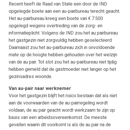
Recent heeft de Raad van State een door de IND
opgelegde boete aan een au-pairbureau terecht geacht.
Het au-pairbureau kreeg een boete van € 7.500
opgelegd wegens overtreding van de zorg- en
informatieplicht. Volgens de IND zou het au pairbureau
het gastgezin niet zorgvuldig hebben geselecteerd.
Daarnaast zou het au-pairbureau zich in onvoldoende
mate op de hoogte hebben gehouden over het welzijn
van de au pair. Tot slot zou het au-pairbureau niet tijdig
hebben gemeld dat de gastmoeder niet langer op het
gezinsadres woonde.
Van au-pair naar werknemer
Voor het gastgezin blijft het risico bestaan dat als niet
aan de voorwaarden van de au-pairregeling wordt
voldaan, de au pair geacht wordt werkzaam te zijn op
basis van een arbeidsovereenkomst. De meeste
gevallen waarin dit voorkomt is als de au pair na de