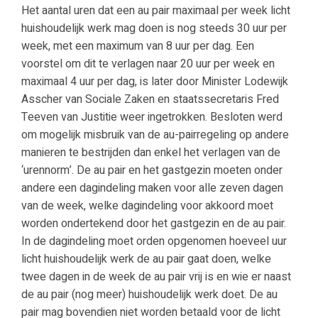
Het aantal uren dat een au pair maximaal per week licht
huishoudelijk werk mag doen is nog steeds 30 uur per
week, met een maximum van 8 uur per dag. Een
voorstel om dit te verlagen naar 20 uur per week en
maximaal 4 uur per dag, is later door Minister Lodewijk
Asscher van Sociale Zaken en staatssecretaris Fred
Teeven van Justitie weer ingetrokken. Besloten werd
om mogelijk misbruik van de au-pairregeling op andere
manieren te bestrijden dan enkel het verlagen van de
‘urennorm’. De au pair en het gastgezin moeten onder
andere een dagindeling maken voor alle zeven dagen
van de week, welke dagindeling voor akkoord moet
worden ondertekend door het gastgezin en de au pair.
In de dagindeling moet orden opgenomen hoeveel uur
licht huishoudelijk werk de au pair gaat doen, welke
twee dagen in de week de au pair vrij is en wie er naast
de au pair (nog meer) huishoudelijk werk doet. De au
pair mag bovendien niet worden betaald voor de licht