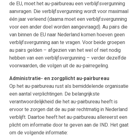
de EU, moet het au-pairbureau een verblijfsvergunning
aanvragen. Die verblijfsvergunning wordt voor maximaal
één jaar verleend (daarna moet een verblijfsvergunning
voor een ander doel worden aangevraagd). Au pairs die
van binnen de EU naar Nederland komen hoeven geen
verblijfsvergunning aan te vragen. Voor beide groepen
au pairs gelden – afgezien van het wel of niet nodig
hebben van een verblijfsvergunning – verder dezelfde
voorwaarden, die volgen uit de au-pairregeling.
Administratie- en zorgplicht au-pairbureau
Op het au-pairbureau rust als bemiddelende organisatie
een aantal verplichtingen. De belangrijkste
verantwoordelijkheid die het au-pairbureau heeft is
ervoor te zorgen dat de au pair rechtmatig in Nederland
verblijft. Daartoe heeft het au-pairbureau allereerst een
plicht om informatie door te geven aan de IND. Het gaat
om de volgende informatie: