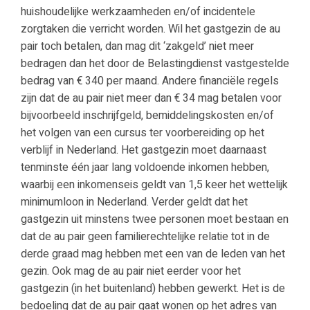
huishoudelijke werkzaamheden en/of incidentele
zorgtaken die verricht worden. Wil het gastgezin de au
pair toch betalen, dan mag dit ‘zakgeld’ niet meer
bedragen dan het door de Belastingdienst vastgestelde
bedrag van € 340 per maand. Andere financiële regels
zijn dat de au pair niet meer dan € 34 mag betalen voor
bijvoorbeeld inschrijfgeld, bemiddelingskosten en/of
het volgen van een cursus ter voorbereiding op het
verblijf in Nederland. Het gastgezin moet daarnaast
tenminste één jaar lang voldoende inkomen hebben,
waarbij een inkomenseis geldt van 1,5 keer het wettelijk
minimumloon in Nederland. Verder geldt dat het
gastgezin uit minstens twee personen moet bestaan en
dat de au pair geen familierechtelijke relatie tot in de
derde graad mag hebben met een van de leden van het
gezin. Ook mag de au pair niet eerder voor het
gastgezin (in het buitenland) hebben gewerkt. Het is de
bedoeling dat de au pair gaat wonen op het adres van