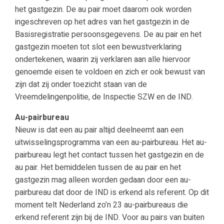
het gastgezin. De au pair moet daarom ook worden
ingeschreven op het adres van het gastgezin in de
Basisregistratie persoonsgegevens. De au pair en het
gastgezin moeten tot slot een bewustverklaring
ondertekenen, waarin zij verklaren aan alle hiervoor
genoemde eisen te voldoen en zich er ook bewust van
zijn dat zij onder toezicht staan van de
Vreemdelingenpolitie, de Inspectie SZW en de IND.
Au-pairbureau
Nieuw is dat een au pair altijd deelneemt aan een
uitwisselingsprogramma van een au-pairbureau. Het au-
pairbureau legt het contact tussen het gastgezin en de
au pair. Het bemiddelen tussen de au pair en het
gastgezin mag alleen worden gedaan door een au-
pairbureau dat door de IND is erkend als referent. Op dit
moment telt Nederland zo’n 23 au-pairbureaus die
erkend referent zijn bij de IND. Voor au pairs van buiten