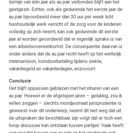
termijn van één jaar als au pair verbonden blijft aan het
gastgezin. Echter, ook als gedurende het eerste jaar de
au pair bijvoorbeeld meer dan 30 uur per week licht
huishoudelijk werk verricht of de zorg voor de kinderen
volledig op zich neemt, kan ook gedurende dit eerste
jaar al worden geoordeeld dat er eigenlijk sprake is van
een arbeidsovereenkomst. De consequentie daarvan is
onder andere dat de au pair recht heeft op het wettelijk
minimumloon, loondoorbetaling tijdens ziekte,
vakantiegeld en vakantiedagen, enzovoort.
Conclusie
Het blijft oppassen geblazen met het inhuren van een
au pair. Hoewel er de afgelopen jaren – gelukkig, zou ik
willen zeggen – slechts mondjesmaat jurisprudentie is
geweest over dit onderwerp, neemt dit niet weg dat uit
de uitspraken die beschikbaar zijn volgt dat er toch een
hoop discussie kan ontstaan tussen partijen. Vaak heeft