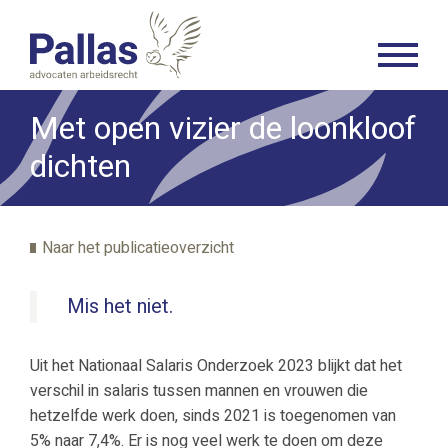
Met open vizier de loonkloof
dichten
Naar het publicatieoverzicht
Mis het niet.
Uit het Nationaal Salaris Onderzoek 2023 blijkt dat het
verschil in salaris tussen mannen en vrouwen die
hetzelfde werk doen, sinds 2021 is toegenomen van
5% naar 7,4%. Er is nog veel werk te doen om deze