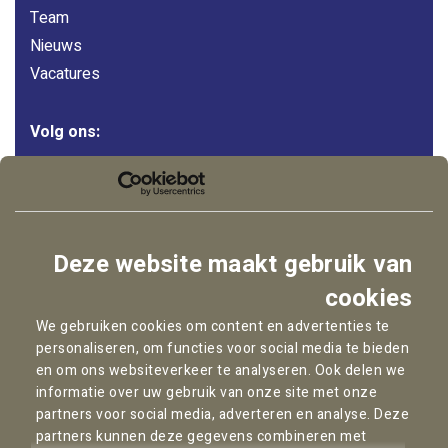
Team
Nieuws
Vacatures
Volg ons:
LinkedIn
Instagram
Facebook
Deze website maakt gebruik van
YouTube
cookies
We gebruiken cookies om content en advertenties te
personaliseren, om functies voor social media te bieden
Copyright © 2026
Pallas Advocaten
en om ons websiteverkeer te analyseren. Ook delen we
informatie over uw gebruik van onze site met onze
Privacybeleid
partners voor social media, adverteren en analyse. Deze
Cookie statement
partners kunnen deze gegevens combineren met
Algemene Voorwaarden