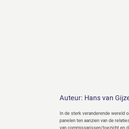
Auteur: Hans van Gijz
In de sterk veranderende wereld 
panelen ten aanzien van de relatie
van commissarissen/toezicht en 