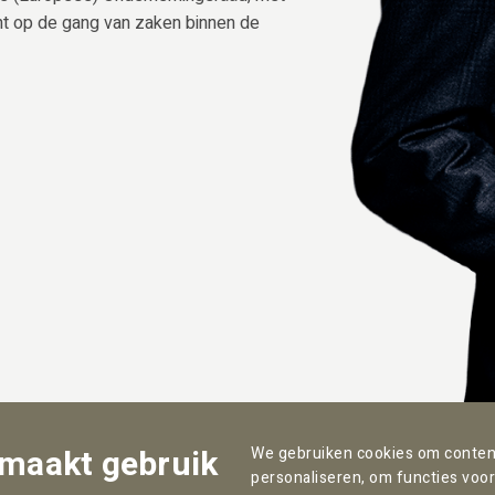
cht op de gang van zaken binnen de
 maakt gebruik
We gebruiken cookies om content
personaliseren, om functies voor