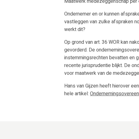
Maatwerk medezeggenschap per 
Ondernemer en or kunnen afsprake
vastleggen van zulke afspraken
werkt dit?
Op grond van art. 36 WOR kan nako
gevorderd. De ondernemingsovere
instemmingsrechten bevatten en ge
recente jurisprudentie blijkt. De
voor maatwerk van de medezegge
Hans van Gijzen heeft hierover een
hele artikel:
Ondernemingsovereen