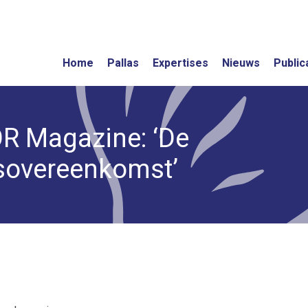
Home
Pallas
Expertises
Nieuws
Public
OR Magazine: ‘De
overeenkomst’