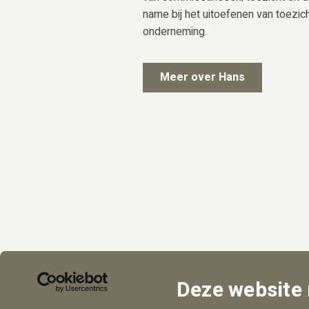
name bij het uitoefenen van toezi
onderneming.
Meer over Hans
Deze website